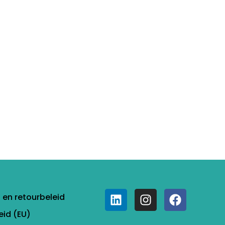
- en retourbeleid
eid (EU)