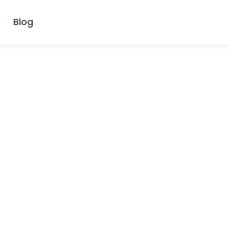
n
Blog