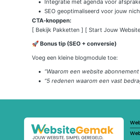
Integratie met agenda voor afsprak
SEO geoptimaliseerd voor jouw nic
CTA-knoppen:
[ Bekijk Pakketten ] [ Start Jouw Website
🚀 Bonus tip (SEO + conversie)
Voeg een kleine blogmodule toe:
“Waarom een website abonnement id
“5 redenen waarom een vast bedrag 
Web
Web