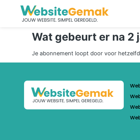
Wat gebeurt er na 2 
Je abonnement loopt door voor hetzelfde
Web
Web
Web
Web